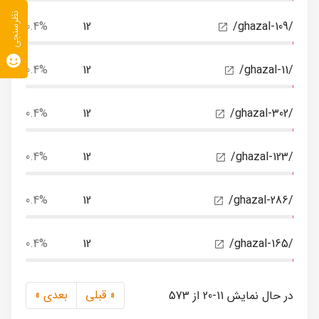
نظرسنجی
0.4%
12
/ghazal-109/
0.4%
12
/ghazal-11/
0.4%
12
/ghazal-302/
0.4%
12
/ghazal-123/
0.4%
12
/ghazal-286/
0.4%
12
/ghazal-165/
« قبلی
بعدی »
در حال نمایش 11-20 از 573