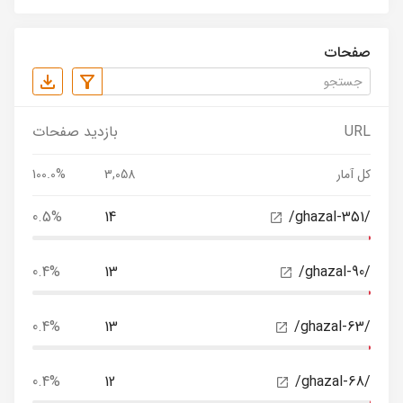
صفحات
URL
بازدید صفحات
کل آمار
3,058
100.0%
0.5%
14
/ghazal-351/
0.4%
13
/ghazal-90/
0.4%
13
/ghazal-63/
0.4%
12
/ghazal-68/