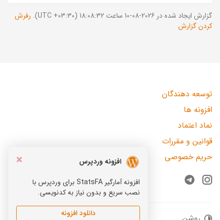
گزارش ایجاد شده در 2026-08-10 ساعت 18:08:32 (UTC +03:30).
رفرش
کردن گزارش
توسعه دهندگان
افزونه ها
نماد اعتماد
قوانین و مقررات
حریم خصوصی
×
افزونه وردپرس
افزونه آمارگیر StatsFA برای وردپرس با
Telegram
Instagram
نصب سریع و بدون نیاز به کدنویسی.
دانلود افزونه
روشن