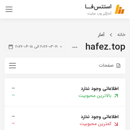
استتس‌فــا
آمارگیر وب سایت
خانه
آمار
hafez.top
2026-03-19 الی 18-04-2026
صفحات
اطلاعاتی وجود ندارد
—
بالاترین محبوبیت
—
اطلاعاتی وجود ندارد
—
کمترین محبوبیت
—