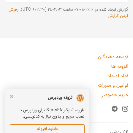
گزارش ایجاد شده در 2026-08-07 ساعت 19:02:03 (UTC +03:30).
رفرش
کردن گزارش
توسعه دهندگان
افزونه ها
نماد اعتماد
قوانین و مقررات
حریم خصوصی
×
افزونه وردپرس
افزونه آمارگیر StatsFA برای وردپرس با
Telegram
Instagram
نصب سریع و بدون نیاز به کدنویسی.
دانلود افزونه
روشن