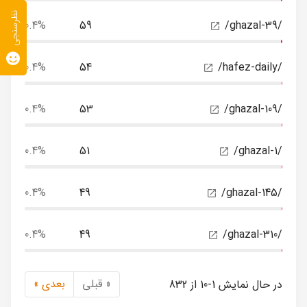
نظرسنجی
0.4%
59
/ghazal-39/
0.4%
54
/hafez-daily/
0.4%
53
/ghazal-109/
0.4%
51
/ghazal-1/
0.4%
49
/ghazal-145/
0.4%
49
/ghazal-310/
« قبلی
بعدی »
در حال نمایش 1-10 از 832