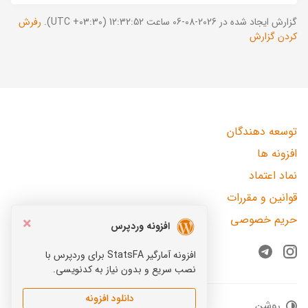
گزارش ایجاد شده در 2026-08-06 ساعت 12:32:52 (UTC +03:30).
رفرش
کردن گزارش
توسعه دهندگان
افزونه ها
نماد اعتماد
قوانین و مقررات
حریم خصوصی
×
افزونه وردپرس
افزونه آمارگیر StatsFA برای وردپرس با
Telegram
Instagram
نصب سریع و بدون نیاز به کدنویسی.
دانلود افزونه
روشن