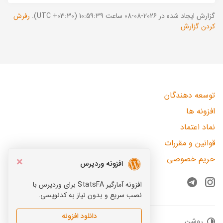
گزارش ایجاد شده در 2026-08-08 ساعت 10:59:39 (UTC +03:30).
رفرش
کردن گزارش
توسعه دهندگان
افزونه ها
نماد اعتماد
قوانین و مقررات
حریم خصوصی
×
افزونه وردپرس
افزونه آمارگیر StatsFA برای وردپرس با
Telegram
Instagram
نصب سریع و بدون نیاز به کدنویسی.
دانلود افزونه
روشن