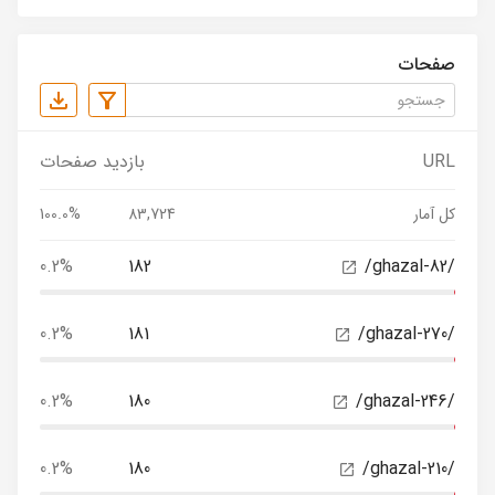
صفحات
URL
بازدید صفحات
کل آمار
83,724
100.0%
0.2%
182
/ghazal-82/
0.2%
181
/ghazal-270/
0.2%
180
/ghazal-246/
0.2%
180
/ghazal-210/