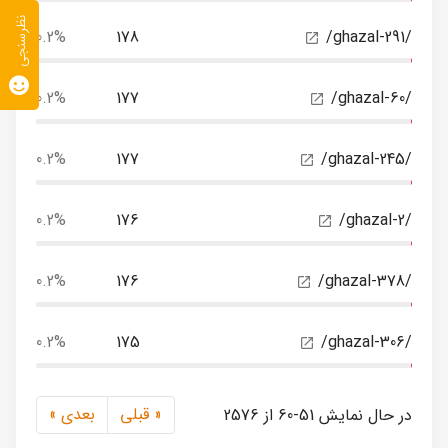
نظرسنجی
0.2%
178
/ghazal-291/
0.2%
177
/ghazal-60/
0.2%
177
/ghazal-245/
0.2%
176
/ghazal-2/
0.2%
176
/ghazal-378/
0.2%
175
/ghazal-306/
« قبلی
بعدی »
در حال نمایش 51-60 از 2576