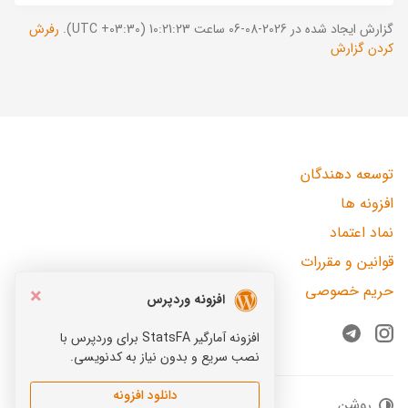
گزارش ایجاد شده در 2026-08-06 ساعت 10:21:23 (UTC +03:30).
رفرش
کردن گزارش
توسعه دهندگان
افزونه ها
نماد اعتماد
قوانین و مقررات
حریم خصوصی
×
افزونه وردپرس
افزونه آمارگیر StatsFA برای وردپرس با
Telegram
Instagram
نصب سریع و بدون نیاز به کدنویسی.
دانلود افزونه
روشن