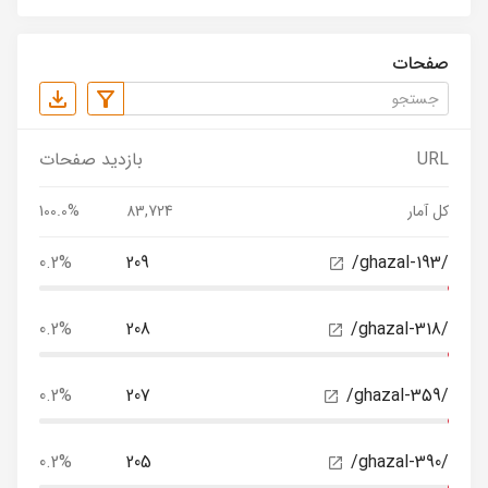
صفحات
URL
بازدید صفحات
کل آمار
83,724
100.0%
0.2%
209
/ghazal-193/
0.2%
208
/ghazal-318/
0.2%
207
/ghazal-359/
0.2%
205
/ghazal-390/