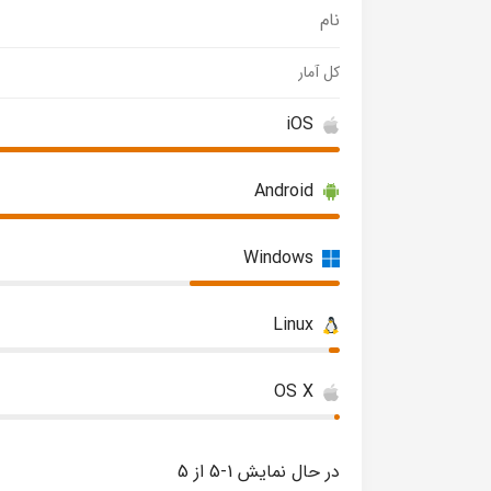
نام
کل آمار
iOS
Android
Windows
Linux
OS X
در حال نمایش 1-5 از 5