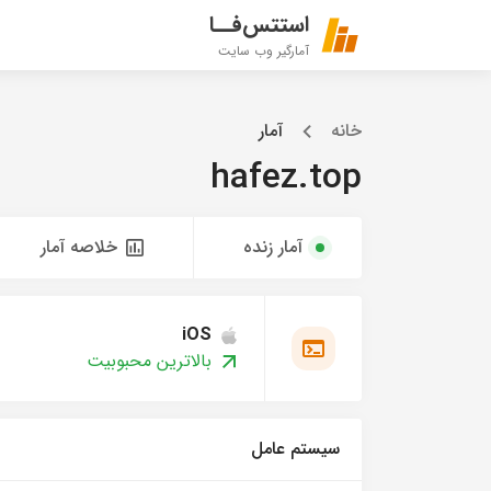
استتس‌فــا
آمارگیر وب سایت
خانه
آمار
hafez.top
آمار زنده
خلاصه آمار
iOS
بالاترین محبوبیت
سیستم عامل