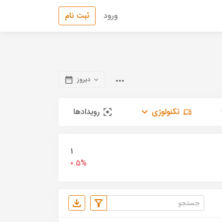
ورود
ثبت نام
دیروز
تکنولوژی
رویدادها
1
0.5%