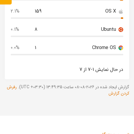
2.1%
159
OS X
0.1%
8
Ubuntu
0.0%
1
Chrome OS
در حال نمایش 1-7 از 7
گزارش ایجاد شده در 2026-08-08 ساعت 13:49:35 (UTC +03:30).
رفرش
کردن گزارش