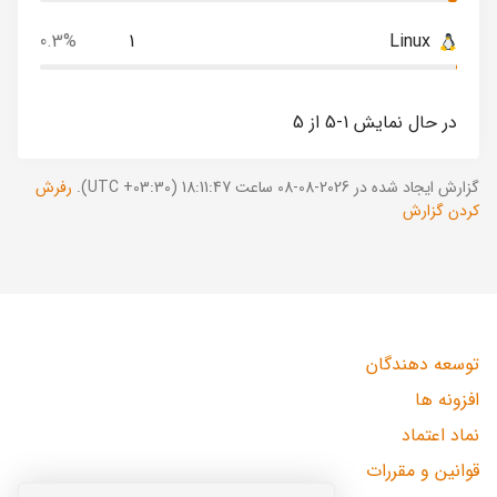
0.3%
1
Linux
در حال نمایش 1-5 از 5
گزارش ایجاد شده در 2026-08-08 ساعت 18:11:47 (UTC +03:30).
رفرش
کردن گزارش
توسعه دهندگان
افزونه ها
نماد اعتماد
قوانین و مقررات