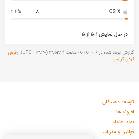
2.4%
8
OS X
در حال نمایش 1-5 از 5
گزارش ایجاد شده در 2026-08-08 ساعت 13:52:29 (UTC +03:30).
رفرش
کردن گزارش
توسعه دهندگان
افزونه ها
نماد اعتماد
قوانین و مقررات