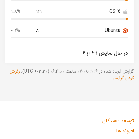
1.8%
141
OS X
0.1%
8
Ubuntu
در حال نمایش 1-6 از 6
گزارش ایجاد شده در 2026-08-07 ساعت 06:41:00 (UTC +03:30).
رفرش
کردن گزارش
توسعه دهندگان
افزونه ها