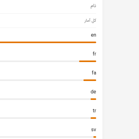
نام
کل آمار
en
fr
fa
de
tr
sv