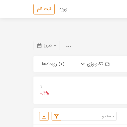
ورود
ثبت نام
دیروز
تکنولوژی
رویدادها
1
0.4%