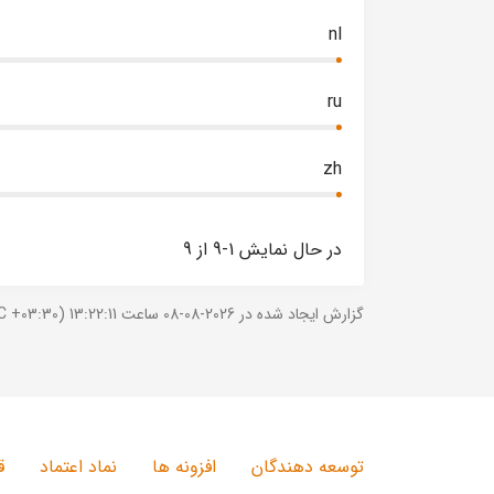
nl
ru
zh
در حال نمایش 1-9 از 9
گزارش ایجاد شده در 2026-08-08 ساعت 13:22:11 (UTC +03:30).
توسعه دهندگان
افزونه ها
نماد اعتماد
ق