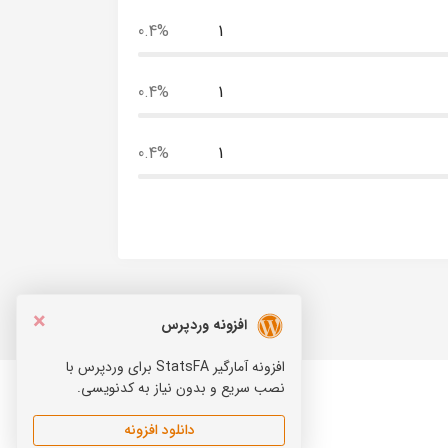
0.4%
1
0.4%
1
0.4%
1
×
افزونه وردپرس
افزونه آمارگیر StatsFA برای وردپرس با
نصب سریع و بدون نیاز به کدنویسی.
دانلود افزونه
Telegram
Instagram