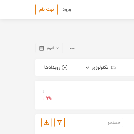
ورود
ثبت نام
امروز
تکنولوژی
رویدادها
2
0.9%