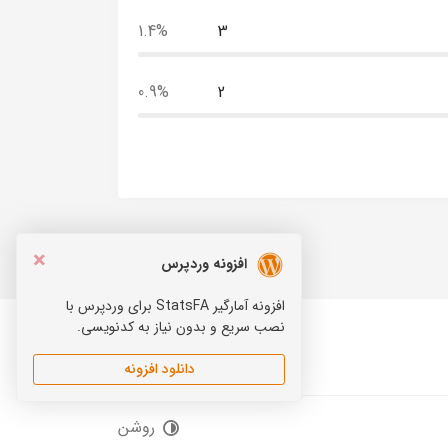
1.4%
3
0.9%
2
×
افزونه وردپرس
افزونه آمارگیر StatsFA برای وردپرس با
نصب سریع و بدون نیاز به کدنویسی.
دانلود افزونه
Telegram
Instagram
روشن