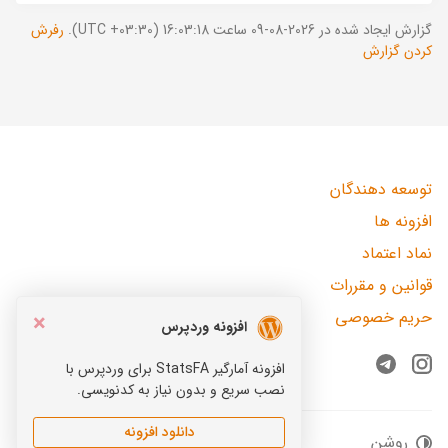
گزارش ایجاد شده در 2026-08-09 ساعت 16:03:18 (UTC +03:30).
رفرش
کردن گزارش
توسعه دهندگان
افزونه ها
نماد اعتماد
قوانین و مقررات
حریم خصوصی
×
افزونه وردپرس
افزونه آمارگیر StatsFA برای وردپرس با
Telegram
Instagram
نصب سریع و بدون نیاز به کدنویسی.
دانلود افزونه
روشن