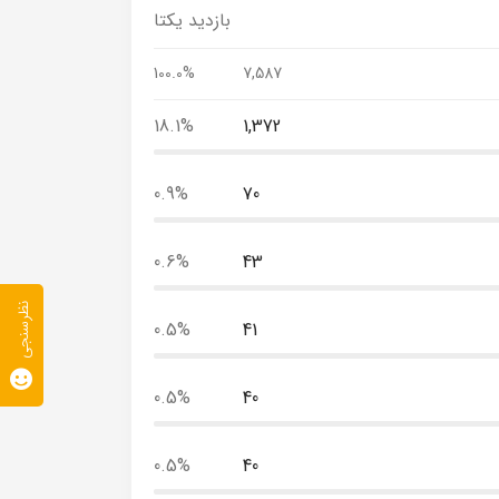
بازدید یکتا
100.0%
7,587
18.1%
1,372
0.9%
70
0.6%
43
نظرسنجی
0.5%
41
0.5%
40
0.5%
40