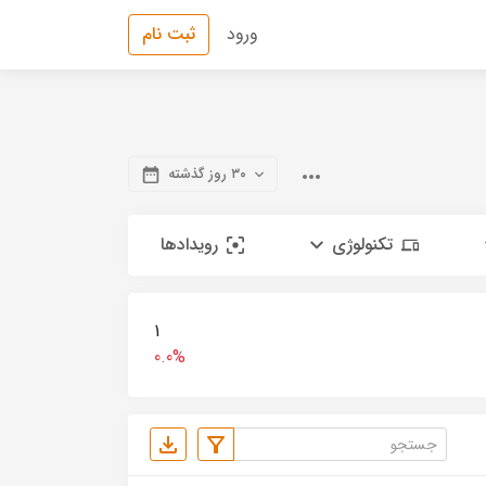
ورود
ثبت نام
۳۰ روز گذشته
تکنولوژی
رویدادها
1
0.0%