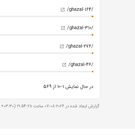
/ghazal-164/
/ghazal-310/
/ghazal-276/
/ghazal-46/
در حال نمایش 1-10 از 569
گزارش ایجاد شده در 2026-08-07 ساعت 21:54:28 (UTC +03:30).