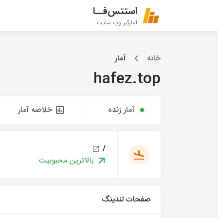
استتس‌فــا
آمارگیر وب سایت
خانه
آمار
hafez.top
آمار زنده
خلاصه آمار
/
بالاترین محبوبیت
صفحات لندینگ