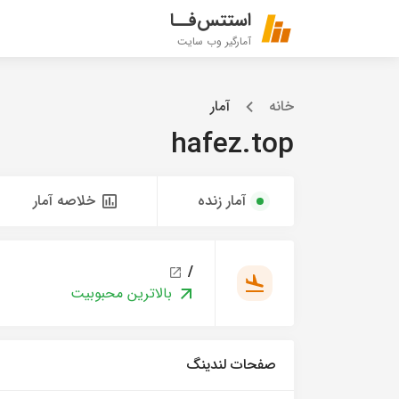
استتس‌فــا
آمارگیر وب سایت
خانه
آمار
hafez.top
آمار زنده
خلاصه آمار
/
بالاترین محبوبیت
صفحات لندینگ