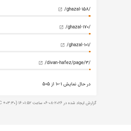
/ghazal-158/
/ghazal-170/
/ghazal-101/
/divan-hafez/page/3/
در حال نمایش 1-10 از 505
گزارش ایجاد شده در 2026-08-06 ساعت 16:01:52 (UTC +03:30).