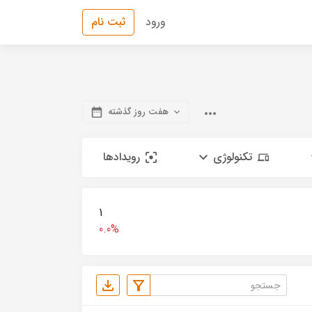
ورود
ثبت نام
هفت روز گذشته
تکنولوژی
رویدادها
1
0.0%