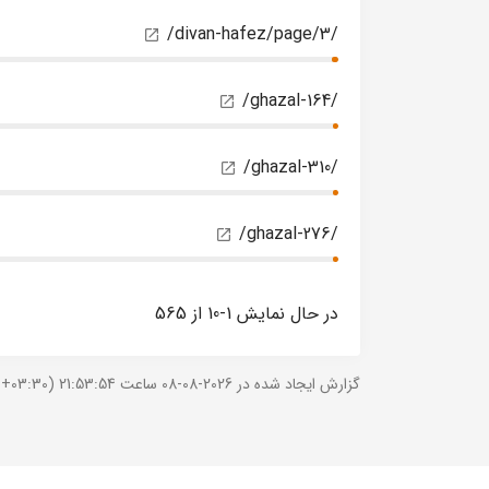
/divan-hafez/page/3/
/ghazal-164/
/ghazal-310/
/ghazal-276/
در حال نمایش 1-10 از 565
گزارش ایجاد شده در 2026-08-08 ساعت 21:53:54 (UTC +03:30).