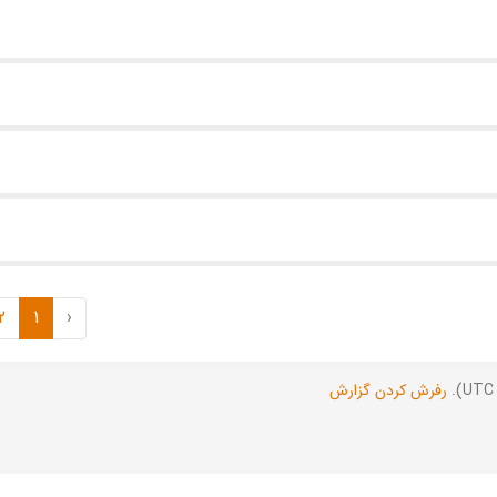
2
1
‹
رفرش کردن گزارش