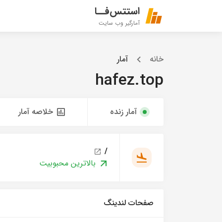
استتس‌فــا
آمارگیر وب سایت
خانه
آمار
hafez.top
آمار زنده
خلاصه آمار
/
بالاترین محبوبیت
صفحات لندینگ