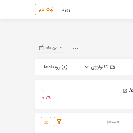
ورود
ثبت نام
این ماه
تکنولوژی
رویدادها
1
/
0.0%