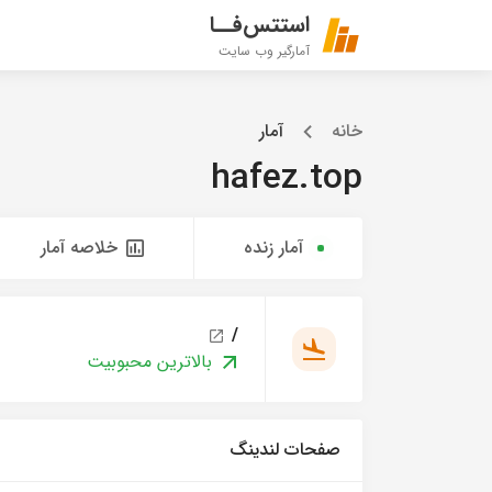
استتس‌فــا
آمارگیر وب سایت
خانه
آمار
hafez.top
آمار زنده
خلاصه آمار
/
بالاترین محبوبیت
صفحات لندینگ