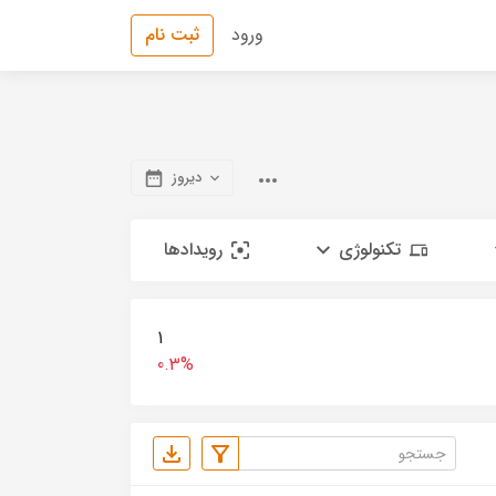
ورود
ثبت نام
دیروز
تکنولوژی
رویدادها
1
0.3%