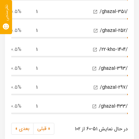
نظرسنجی
0.5%
1
/ghazal-351/
0.5%
1
/ghazal-252/
0.5%
1
/22-kho-1404/
0.5%
1
/ghazal-393/
0.5%
1
/ghazal-297/
0.5%
1
/ghazal-433/
« قبلی
بعدی »
در حال نمایش 51-60 از 102