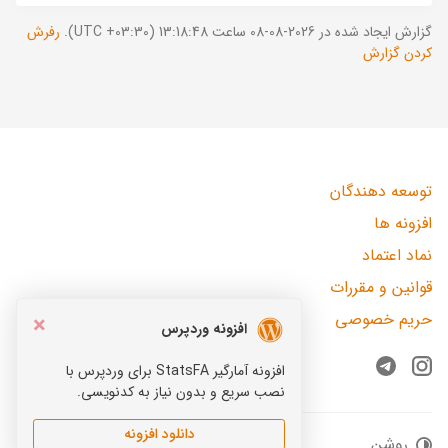
گزارش ایجاد شده در 2026-08-08 ساعت 13:18:48 (UTC +03:30).
رفرش
کردن گزارش
توسعه دهندگان
افزونه ها
نماد اعتماد
قوانین و مقررات
حریم خصوصی
×
افزونه وردپرس
افزونه آمارگیر StatsFA برای وردپرس با
Telegram
Instagram
نصب سریع و بدون نیاز به کدنویسی.
دانلود افزونه
روشن