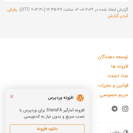
گزارش ایجاد شده در 2026-08-06 ساعت 12:35:47 (UTC +03:30).
رفرش
کردن گزارش
توسعه دهندگان
افزونه ها
نماد اعتماد
قوانین و مقررات
حریم خصوصی
×
افزونه وردپرس
افزونه آمارگیر StatsFA برای وردپرس با
Telegram
Instagram
نصب سریع و بدون نیاز به کدنویسی.
دانلود افزونه
روشن