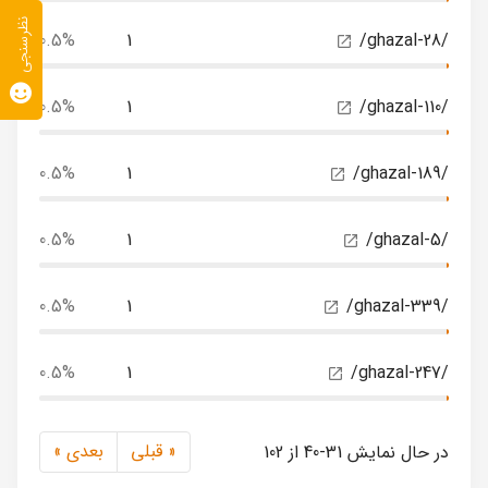
نظرسنجی
0.5%
1
/ghazal-28/
0.5%
1
/ghazal-110/
0.5%
1
/ghazal-189/
0.5%
1
/ghazal-5/
0.5%
1
/ghazal-339/
0.5%
1
/ghazal-247/
« قبلی
بعدی »
در حال نمایش 31-40 از 102