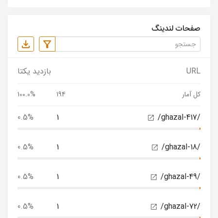
صفحات لندینگ
URL
بازدید یکتا
کل آمار
194
100.0%
0.5%
1
/ghazal-417/
0.5%
1
/ghazal-18/
0.5%
1
/ghazal-49/
0.5%
1
/ghazal-72/