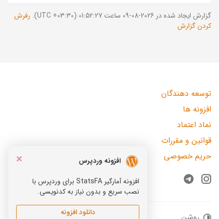
گزارش ایجاد شده در 2026-08-09 ساعت 01:52:27 (UTC +03:30).
رفرش
کردن گزارش
توسعه دهندگان
افزونه ها
نماد اعتماد
قوانین و مقررات
حریم خصوصی
×
افزونه وردپرس
افزونه آمارگیر StatsFA برای وردپرس با
Telegram
Instagram
نصب سریع و بدون نیاز به کدنویسی.
دانلود افزونه
روشن