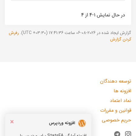
در حال نمایش 1-4 از 4
گزارش ایجاد شده در 2026-08-06 ساعت 17:41:36 (UTC +03:30).
رفرش
کردن گزارش
توسعه دهندگان
افزونه ها
نماد اعتماد
قوانین و مقررات
حریم خصوصی
×
افزونه وردپرس
افزونه آمارگیر StatsFA برای وردپرس با