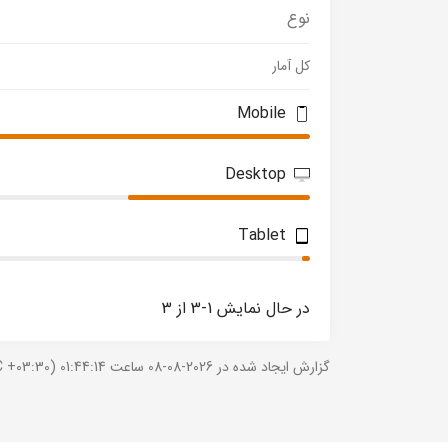
نوع
کل آمار
Mobile
Desktop
Tablet
در حال نمایش 1-3 از 3
گزارش ایجاد شده در 2026-08-08 ساعت 01:44:14 (UTC +03:30).