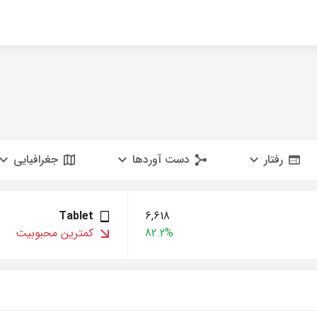
رفتار
دست آوردها
جغرافیایی
Tablet
6,618
82.2%
کمترین محبوبیت