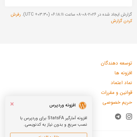
گزارش ایجاد شده در 2026-08-08 ساعت 06:18:11 (UTC +03:30).
رفرش
کردن گزارش
توسعه دهندگان
افزونه ها
نماد اعتماد
قوانین و مقررات
حریم خصوصی
×
افزونه وردپرس
افزونه آمارگیر StatsFA برای وردپرس با
Telegram
Instagram
نصب سریع و بدون نیاز به کدنویسی.