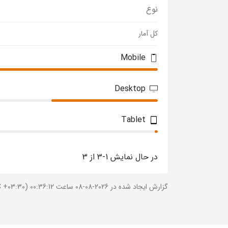
نوع
کل آمار
Mobile
Desktop
Tablet
در حال نمایش 1-3 از 3
گزارش ایجاد شده در 2026-08-08 ساعت 00:36:12 (UTC +03:30).