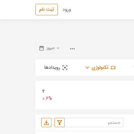
ورود
ثبت نام
دیروز
تکنولوژی
رویدادها
2
0.6%