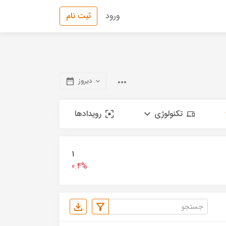
ورود
ثبت نام
دیروز
تکنولوژی
رویدادها
1
0.4%