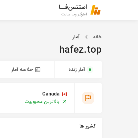
استتس‌فــا
آمارگیر وب سایت
خانه
آمار
hafez.top
آمار زنده
خلاصه آمار
Canada
بالاترین محبوبیت
کشور ها