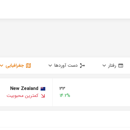
رفتار
دست آوردها
جغرافیایی
New Zealand
33
14.2%
کمترین محبوبیت