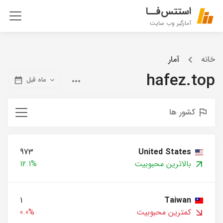
استتس‌فــا
آمارگیر وب سایت
خانه
آمار
hafez.top
ماه قبل
کشور ها
973
United States
بالاترین محبوبیت
12.1%
1
Taiwan
کمترین محبوبیت
0.0%