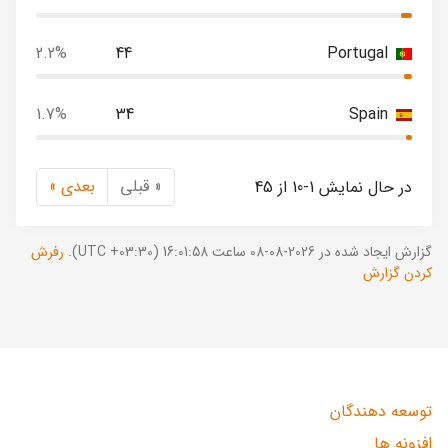
2.2%
44
Portugal
1.7%
34
Spain
« قبلی
بعدی »
در حال نمایش 1-10 از 45
گزارش ایجاد شده در 2026-08-08 ساعت 16:01:58 (UTC +03:30).
رفرش
کردن گزارش
توسعه دهندگان
افزونه ها