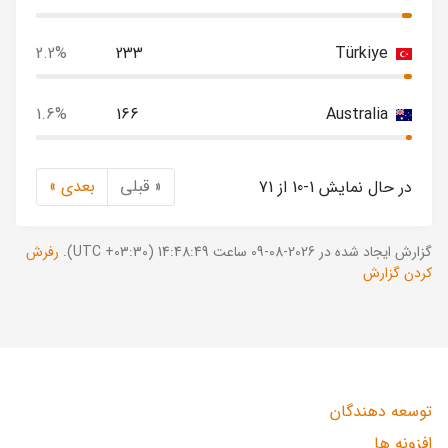
2.2%
233
Türkiye
1.6%
166
Australia
« قبلی
بعدی »
در حال نمایش 1-10 از 71
گزارش ایجاد شده در 2026-08-09 ساعت 14:48:49 (UTC +03:30).
رفرش
کردن گزارش
توسعه دهندگان
افزونه ها