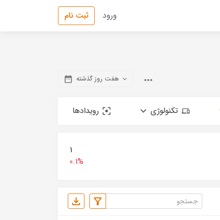
ورود
ثبت نام
هفت روز گذشته
تکنولوژی
رویدادها
1
0.1%