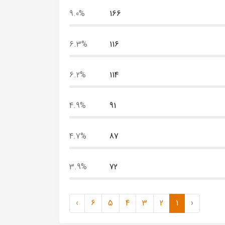
9.0%
166
6.3%
116
6.2%
114
4.9%
91
4.7%
87
3.9%
72
›
6
5
4
3
2
1
‹