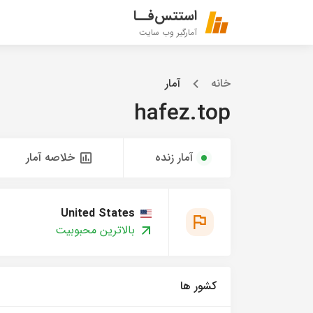
استتس‌فــا
آمارگیر وب سایت
خانه
آمار
hafez.top
آمار زنده
خلاصه آمار
United States
بالاترین محبوبیت
کشور ها