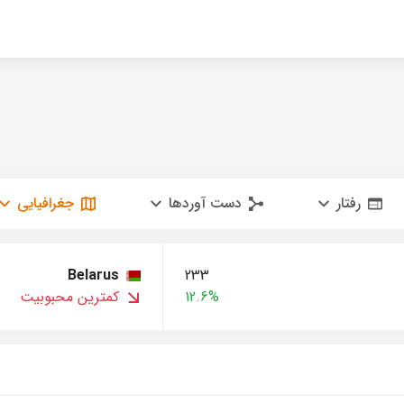
رفتار
دست آوردها
جغرافیایی
Belarus
233
12.6%
کمترین محبوبیت