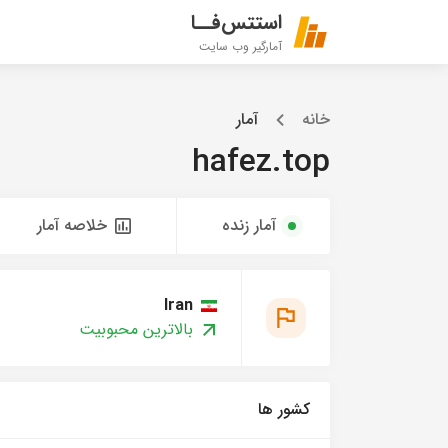
استتس‌فــا
آمارگیر وب سایت
خانه
آمار
hafez.top
آمار زنده
خلاصه آمار
Iran
بالاترین محبوبیت
کشور ها