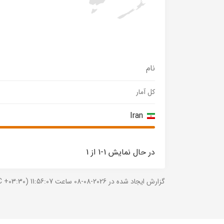
نام
کل آمار
Iran
در حال نمایش 1-1 از 1
گزارش ایجاد شده در 2026-08-08 ساعت 11:56:07 (UTC +03:30).