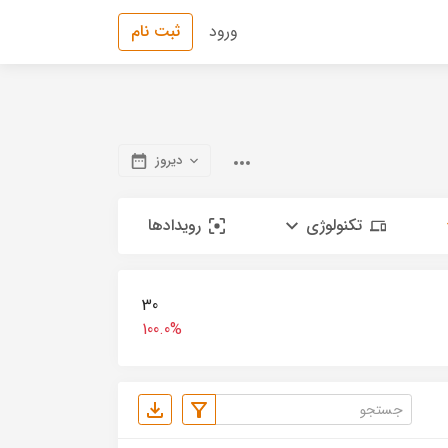
ورود
ثبت نام
دیروز
تکنولوژی
رویدادها
30
100.0%