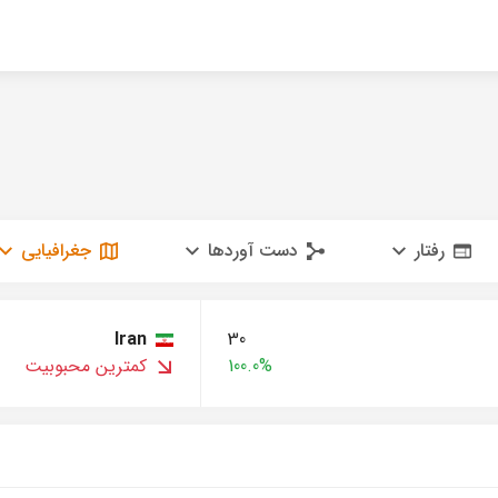
رفتار
دست آوردها
جغرافیایی
Iran
30
100.0%
کمترین محبوبیت