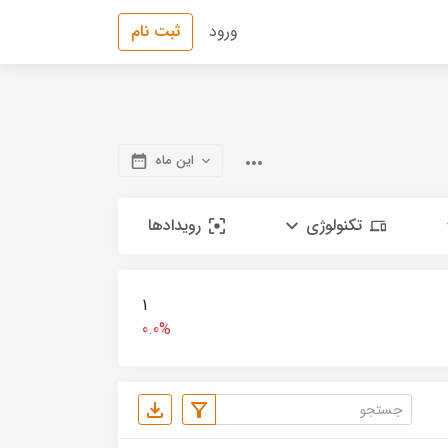
ورود
ثبت نام
این ماه
تکنولوژی
رویدادها
1
0.0%