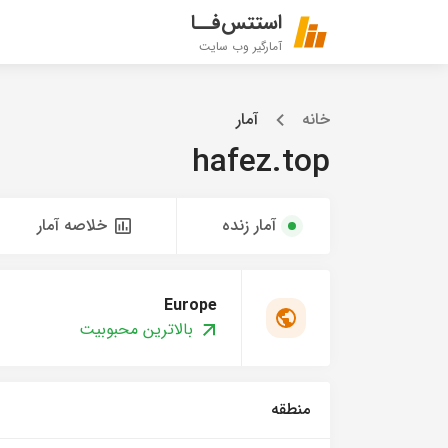
استتس‌فــا
آمارگیر وب سایت
خانه
آمار
hafez.top
آمار زنده
خلاصه آمار
Europe
بالاترین محبوبیت
منطقه