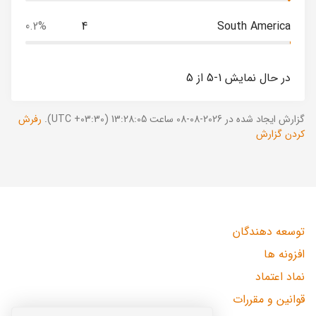
0.2%
4
South America
در حال نمایش 1-5 از 5
گزارش ایجاد شده در 2026-08-08 ساعت 13:28:05 (UTC +03:30).
رفرش
کردن گزارش
توسعه دهندگان
افزونه ها
نماد اعتماد
قوانین و مقررات