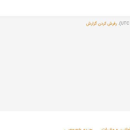
رفرش کردن گزارش
وانین و مقررات
حریم خصوصی