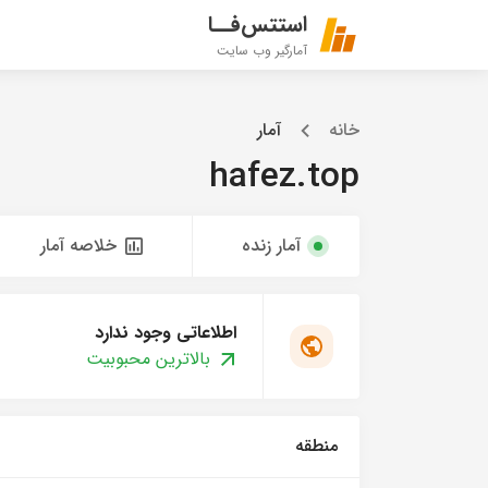
استتس‌فــا
آمارگیر وب سایت
خانه
آمار
hafez.top
آمار زنده
خلاصه آمار
اطلاعاتی وجود ندارد
بالاترین محبوبیت
منطقه