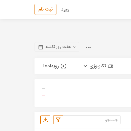
ورود
ثبت نام
هفت روز گذشته
تکنولوژی
رویدادها
—
—