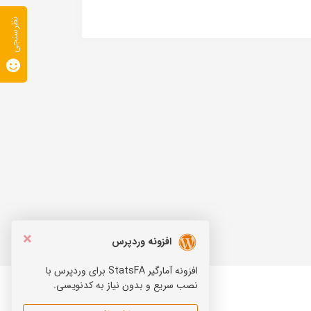
نظرسنجی
×
افزونه وردپرس
افزونه آمارگیر StatsFA برای وردپرس با
نصب سریع و بدون نیاز به کدنویسی.