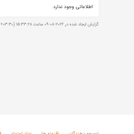
اطلاعاتی وجود ندارد.
گزارش ایجاد شده در 2026-08-09 ساعت 15:33:28 (UTC +03:30).
توسعه دهندگان
افزونه ها
نماد اعتماد
ق