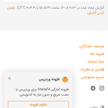
گزارش ایجاد شده در 2026-08-06 ساعت 15:05:31 (UTC +03:30).
رفرش
کردن گزارش
توسعه دهندگان
افزونه ها
نماد اعتماد
قوانین و مقررات
حریم خصوصی
×
افزونه وردپرس
افزونه آمارگیر StatsFA برای وردپرس با
Telegram
Instagram
نصب سریع و بدون نیاز به کدنویسی.
دانلود افزونه
روشن