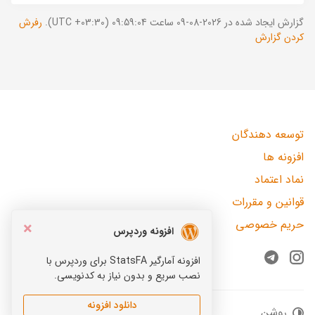
گزارش ایجاد شده در 2026-08-09 ساعت 09:59:04 (UTC +03:30).
رفرش
کردن گزارش
توسعه دهندگان
افزونه ها
نماد اعتماد
قوانین و مقررات
حریم خصوصی
×
افزونه وردپرس
افزونه آمارگیر StatsFA برای وردپرس با
Telegram
Instagram
نصب سریع و بدون نیاز به کدنویسی.
دانلود افزونه
روشن