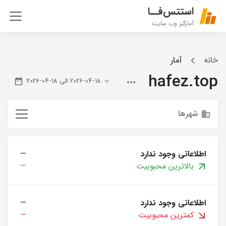
استتس‌فــا
آمارگیر وب سایت
خانه
آمار
hafez.top
2026-04-18 الی 18-04-2026
شهرها
اطلاعاتی وجود ندارد
—
بالاترین محبوبیت
—
اطلاعاتی وجود ندارد
—
کمترین محبوبیت
—