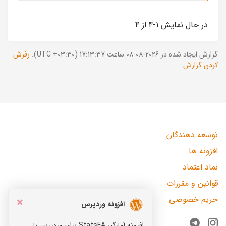
در حال نمایش 1-4 از 4
گزارش ایجاد شده در 2026-08-08 ساعت 17:13:37 (UTC +03:30).
رفرش
کردن گزارش
توسعه دهندگان
افزونه ها
نماد اعتماد
قوانین و مقررات
حریم خصوصی
×
افزونه وردپرس
افزونه آمارگیر StatsFA برای وردپرس با