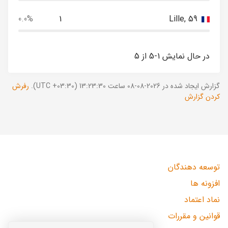
0.0%
1
Lille, 59
در حال نمایش 1-5 از 5
گزارش ایجاد شده در 2026-08-08 ساعت 13:23:30 (UTC +03:30).
رفرش
کردن گزارش
توسعه دهندگان
افزونه ها
نماد اعتماد
قوانین و مقررات