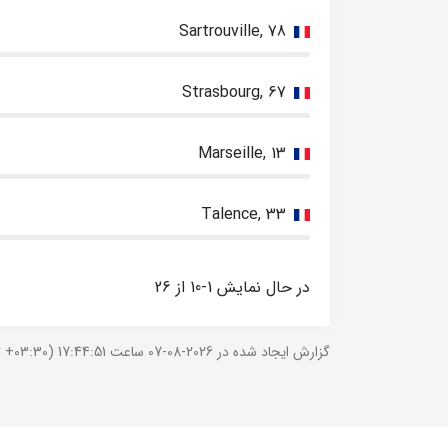
Sartrouville, 78
Strasbourg, 67
Marseille, 13
Talence, 33
در حال نمایش 1-10 از 26
گزارش ایجاد شده در 2026-08-07 ساعت 17:44:51 (UTC +03:30).