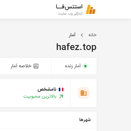
استتس‌فــا
آمارگیر وب سایت
خانه
آمار
hafez.top
آمار زنده
خلاصه آمار
نامشخص
بالاترین محبوبیت
شهرها