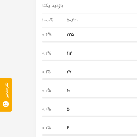
بازدید یکتا
100.0%
50,420
0.4%
225
0.2%
112
0.1%
27
نظرسنجی
0.0%
10
0.0%
5
0.0%
4