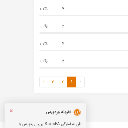
0.0%
2
0.0%
2
0.0%
2
0.0%
2
›
3
2
1
‹
×
افزونه وردپرس
افزونه آمارگیر StatsFA برای وردپرس با