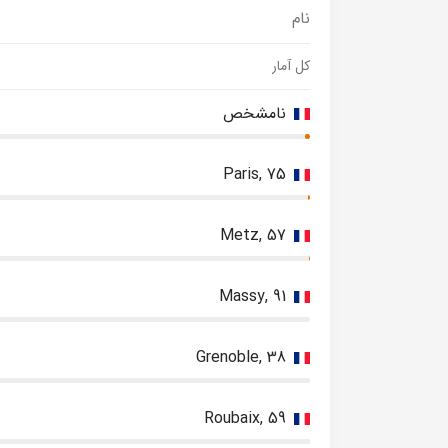
نام
کل آمار
نامشخص
Paris, 75
Metz, 57
Massy, 91
Grenoble, 38
Roubaix, 59