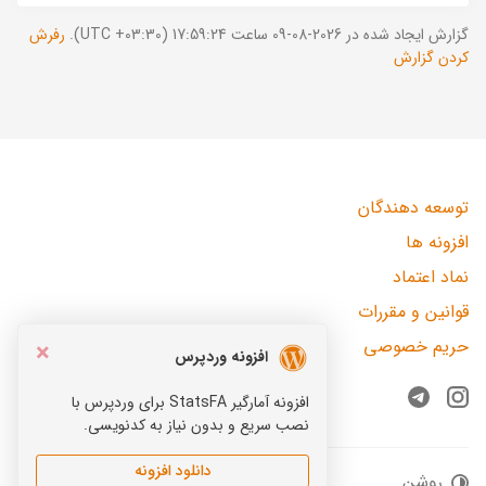
گزارش ایجاد شده در 2026-08-09 ساعت 17:59:24 (UTC +03:30).
رفرش
کردن گزارش
توسعه دهندگان
افزونه ها
نماد اعتماد
قوانین و مقررات
حریم خصوصی
×
افزونه وردپرس
افزونه آمارگیر StatsFA برای وردپرس با
Telegram
Instagram
نصب سریع و بدون نیاز به کدنویسی.
دانلود افزونه
روشن