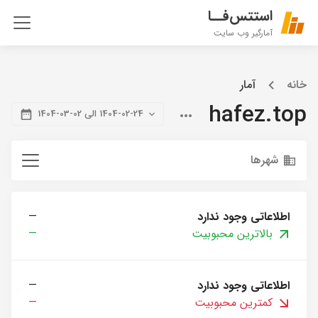
استتس‌فــا
آمارگیر وب سایت
خانه
آمار
hafez.top
1404-02-24 الی 02-03-1404
شهرها
اطلاعاتی وجود ندارد
—
بالاترین محبوبیت
—
اطلاعاتی وجود ندارد
—
کمترین محبوبیت
—