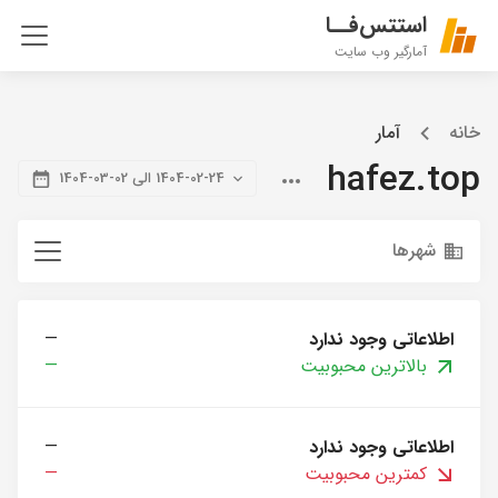
استتس‌فــا
آمارگیر وب سایت
خانه
آمار
hafez.top
1404-02-24 الی 02-03-1404
شهرها
اطلاعاتی وجود ندارد
—
بالاترین محبوبیت
—
اطلاعاتی وجود ندارد
—
کمترین محبوبیت
—