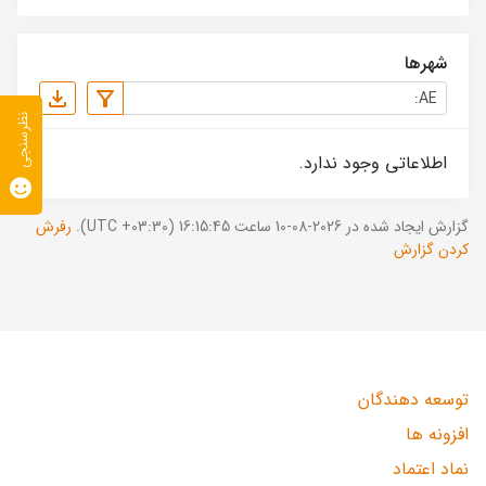
شهرها
نظرسنجی
اطلاعاتی وجود ندارد.
گزارش ایجاد شده در 2026-08-10 ساعت 16:15:45 (UTC +03:30).
رفرش
کردن گزارش
توسعه دهندگان
افزونه ها
نماد اعتماد