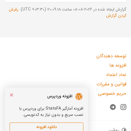
گزارش ایجاد شده در 2026-08-08 ساعت 20:09:18 (UTC +03:30).
رفرش
کردن گزارش
توسعه دهندگان
افزونه ها
نماد اعتماد
قوانین و مقررات
حریم خصوصی
×
افزونه وردپرس
افزونه آمارگیر StatsFA برای وردپرس با
Telegram
Instagram
نصب سریع و بدون نیاز به کدنویسی.
دانلود افزونه
روشن