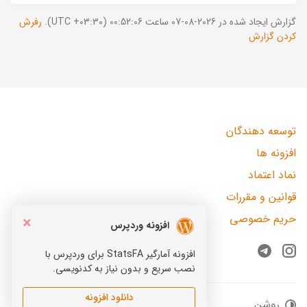
گزارش ایجاد شده در 2026-08-07 ساعت 00:52:06 (UTC +03:30).
رفرش
کردن گزارش
توسعه دهندگان
افزونه ها
نماد اعتماد
قوانین و مقررات
حریم خصوصی
×
افزونه وردپرس
افزونه آمارگیر StatsFA برای وردپرس با
Telegram
Instagram
نصب سریع و بدون نیاز به کدنویسی.
دانلود افزونه
روشن