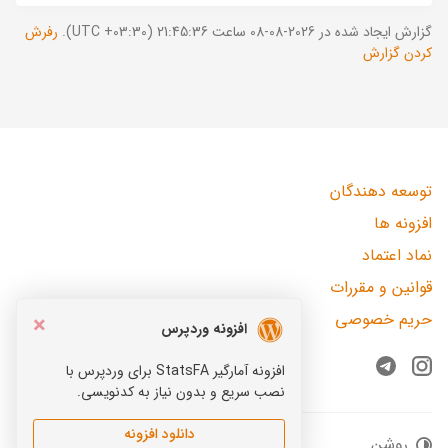
گزارش ایجاد شده در 2026-08-08 ساعت 21:45:36 (UTC +03:30).
رفرش
کردن گزارش
توسعه دهندگان
افزونه ها
نماد اعتماد
قوانین و مقررات
حریم خصوصی
×
افزونه وردپرس
افزونه آمارگیر StatsFA برای وردپرس با
Telegram
Instagram
نصب سریع و بدون نیاز به کدنویسی.
دانلود افزونه
روشن