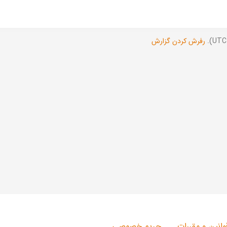
رفرش کردن گزارش
وانین و مقررات
حریم خصوصی