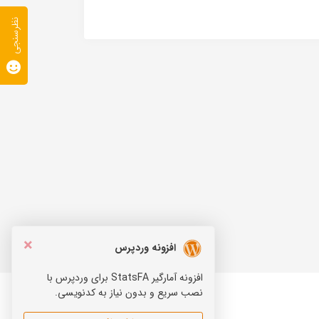
نظرسنجی
×
افزونه وردپرس
افزونه آمارگیر StatsFA برای وردپرس با
نصب سریع و بدون نیاز به کدنویسی.