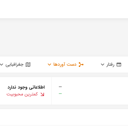
رفتار
دست آوردها
جغرافیایی
—
اطلاعاتی وجود ندارد
—
کمترین محبوبیت