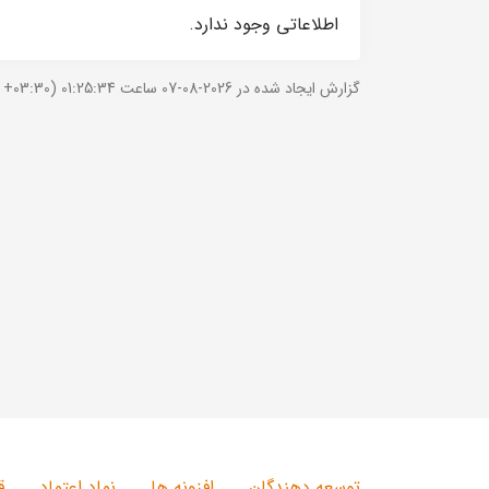
اطلاعاتی وجود ندارد.
گزارش ایجاد شده در 2026-08-07 ساعت 01:25:34 (UTC +03:30).
توسعه دهندگان
افزونه ها
نماد اعتماد
ق