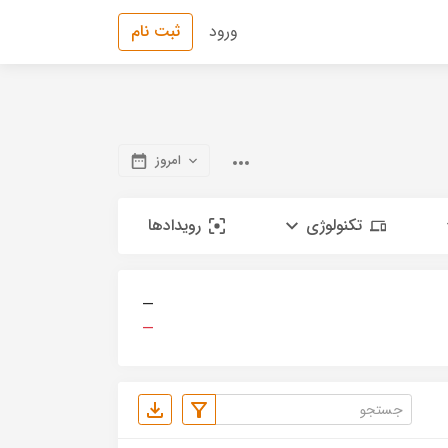
ورود
ثبت نام
امروز
تکنولوژی
رویدادها
—
—