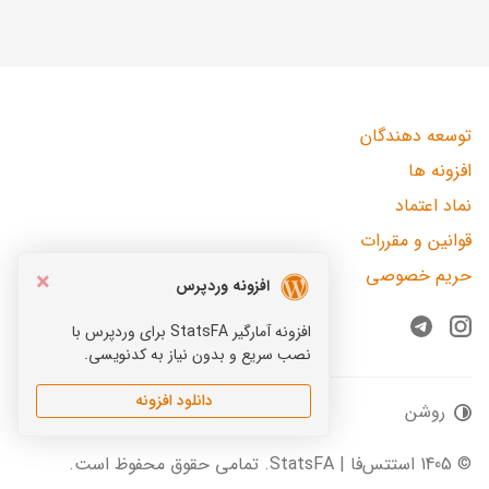
توسعه دهندگان
افزونه ها
نماد اعتماد
قوانین و مقررات
حریم خصوصی
×
افزونه وردپرس
افزونه آمارگیر StatsFA برای وردپرس با
Telegram
Instagram
نصب سریع و بدون نیاز به کدنویسی.
دانلود افزونه
روشن
© 1405 استتس‌فا | StatsFA. تمامی حقوق محفوظ است.