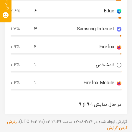
نظرسنجی
2.6%
6
Edge
1.3%
3
Samsung Internet
0.9%
2
Firefox
نامشخص
1
0.4%
0.4%
1
Firefox Mobile
در حال نمایش 1-9 از 9
گزارش ایجاد شده در 2026-08-07 ساعت 03:29:49 (UTC +03:30).
رفرش
کردن گزارش