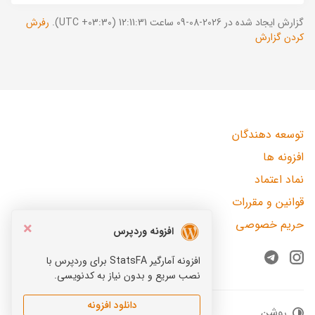
گزارش ایجاد شده در 2026-08-09 ساعت 12:11:31 (UTC +03:30).
رفرش
کردن گزارش
توسعه دهندگان
افزونه ها
نماد اعتماد
قوانین و مقررات
حریم خصوصی
×
افزونه وردپرس
افزونه آمارگیر StatsFA برای وردپرس با
Telegram
Instagram
نصب سریع و بدون نیاز به کدنویسی.
دانلود افزونه
روشن