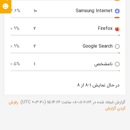
4.6%
10
Samsung Internet
0.9%
2
Firefox
0.9%
2
Google Search
نامشخص
1
0.5%
در حال نمایش 1-8 از 8
گزارش ایجاد شده در 2026-08-08 ساعت 15:14:26 (UTC +03:30).
رفرش
کردن گزارش